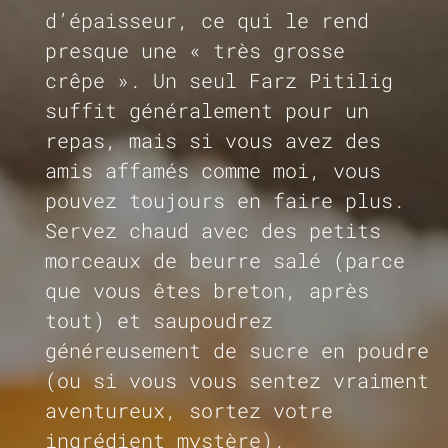
d’épaisseur, ce qui le rend
presque une « très grosse
crêpe ». Un seul Farz Pitilig
suffit généralement pour un
repas, mais si vous avez des
amis affamés comme moi, vous
pouvez toujours en faire plus.
Servez chaud avec des petits
morceaux de beurre salé (parce
que vous êtes breton, après
tout) et saupoudrez
généreusement de sucre en poudre
(ou si vous vous sentez vraiment
aventureux, sortez votre
ingrédient mystère).