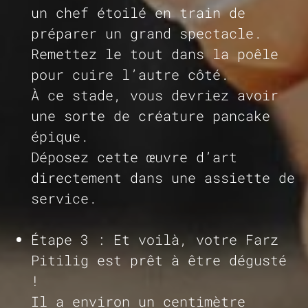
un chef étoilé en train de
préparer un grand spectacle.
Remettez le tout dans la poêle
pour cuire l’autre côté.
À ce stade, vous devriez avoir
une sorte de créature pancake
épique.
Déposez cette œuvre d’art
directement dans une assiette de
service.
Étape 3 : Et voilà, votre Farz
Pitilig est prêt à être dégusté
!
Il a environ un centimètre