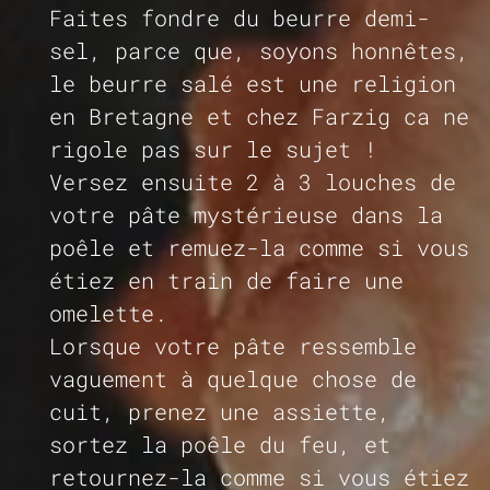
Faites fondre du beurre demi-
sel, parce que, soyons honnêtes,
le beurre salé est une religion
en Bretagne et chez Farzig ca ne
rigole pas sur le sujet !
Versez ensuite 2 à 3 louches de
votre pâte mystérieuse dans la
poêle et remuez-la comme si vous
étiez en train de faire une
omelette.
Lorsque votre pâte ressemble
vaguement à quelque chose de
cuit, prenez une assiette,
sortez la poêle du feu, et
retournez-la comme si vous étiez