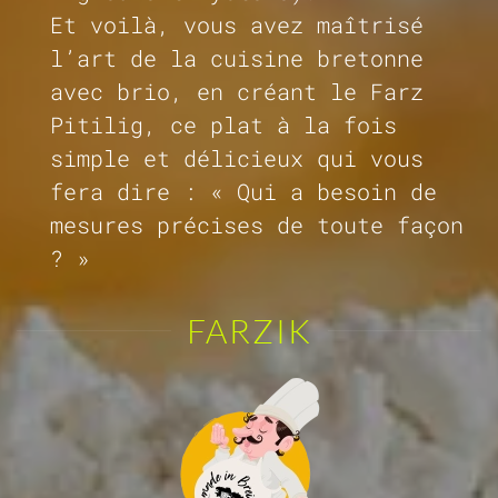
Et voilà, vous avez maîtrisé
l’art de la cuisine bretonne
avec brio, en créant le Farz
Pitilig, ce plat à la fois
simple et délicieux qui vous
fera dire : « Qui a besoin de
mesures précises de toute façon
? »
FARZIK
©
2026
Assocation Côtes des Sables. Tous droits réservés