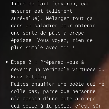
litre de lait (environ, car
mesurer est tellement
surévalué). Mélangez tout ça
dans un saladier pour obtenir
une sorte de pâte à crêpe
épaisse. Vous voyez, rien de
plus simple avec moi !
Étape 2 :
Préparez-vous à
devenir un véritable virtuose du
Farz Pitilig.
Faites chauffer une poêle qui ne
colle pas, parce que personne
n’a besoin d’une pâte à crêpe
qui colle à la poêle, c’est sûr.