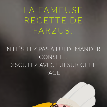
LA FAMEUSE
RECETTE DE
FARZUS!
N’HÉSITEZ PAS À LUI DEMANDER
CONSEIL !
DISCUTEZ AVEC LUI SUR CETTE
PAGE.